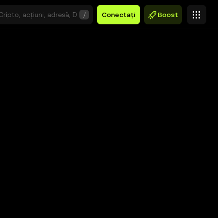
/
Conectați
Boost