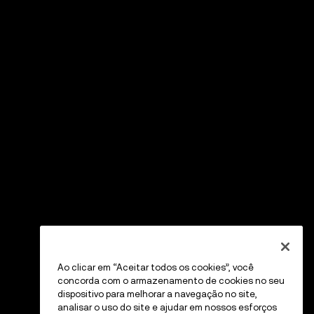
Ao clicar em “Aceitar todos os cookies”, você
concorda com o armazenamento de cookies no seu
dispositivo para melhorar a navegação no site,
analisar o uso do site e ajudar em nossos esforços