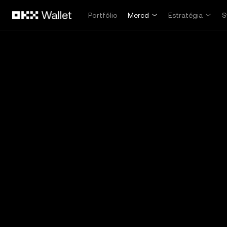
Pular para o conteúdo principal
Portfólio
Mercd
Estratégia
S