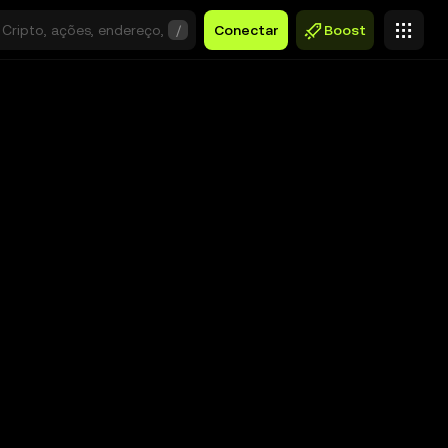
/
Conectar
Boost