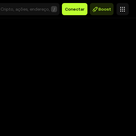
/
Conectar
Boost