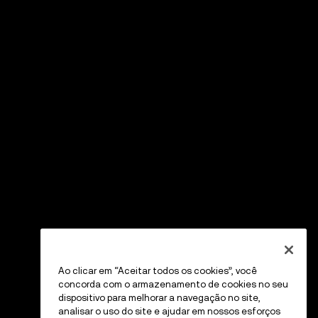
Ao clicar em “Aceitar todos os cookies”, você
concorda com o armazenamento de cookies no seu
dispositivo para melhorar a navegação no site,
analisar o uso do site e ajudar em nossos esforços