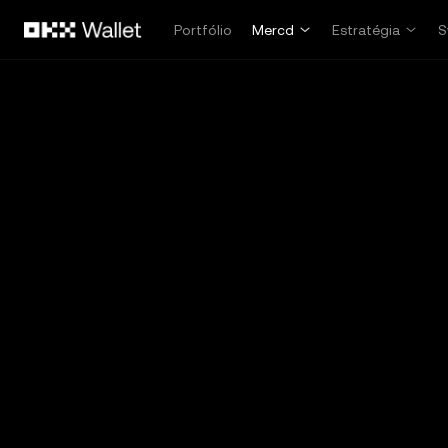
Pular para o conteúdo principal
Portfólio
Mercd
Estratégia
S