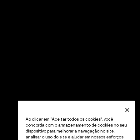
Ao clicar em “Aceitar todos os cookies”, você
concorda com o armazenamento de cookies no seu
dispositivo para melhorar a navegação no site,
analisar o uso do site e ajudar em nossos esforços