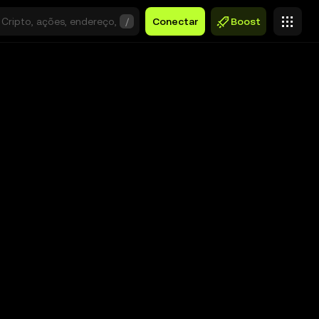
/
Conectar
Boost