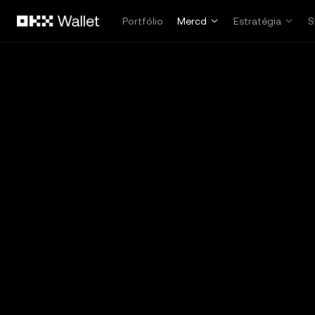
Pular para o conteúdo principal
Portfólio
Mercd
Estratégia
S