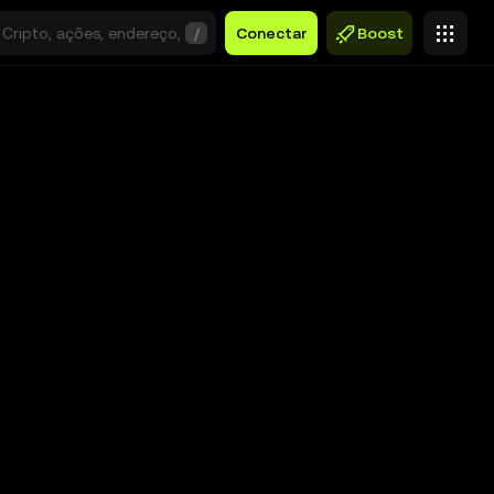
/
Conectar
Boost