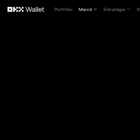
Pular para o conteúdo principal
Portfólio
Mercd
Estratégia
S