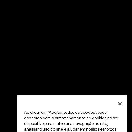
Ao clicar em “Aceitar todos os cookies”, você
concorda com o armazenamento de cookies no seu
dispositivo para melhorar a navegação no site,
analisar o uso do site e ajudar em nossos esforços