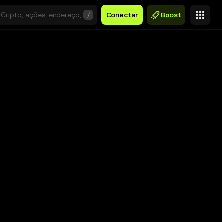
/
Conectar
Boost