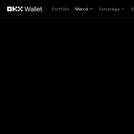
Pular para o conteúdo principal
Portfólio
Mercd
Estratégia
S