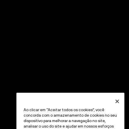
Ao clicar em “Aceitar todos os cookies”, você
concorda com o armazenamento de cookies no seu
dispositivo para melhorar a navegação no site,
analisar o uso do site e ajudar em nossos esforços