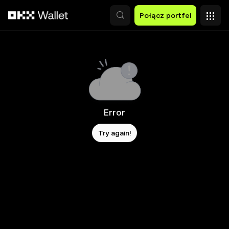
Przejdź do głównej treści
Połącz portfel
Error
Try again!