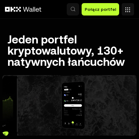
Przejdź do głównej treści
Połącz portfel
Jeden portfel
kryptowalutowy, 130+
natywnych łańcuchów