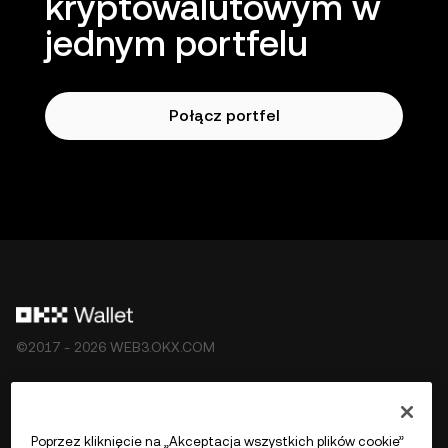
kryptowalutowym w
jednym portfelu
Połącz portfel
©2017 - 2026 WEB3.OKX.COM
Polski/USD
Poprzez kliknięcie na „Akceptacja wszystkich plików cookie”