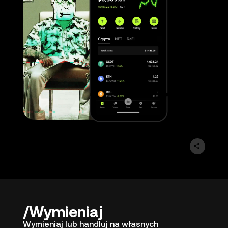
Wymieniaj
Wymieniaj lub handluj na własnych