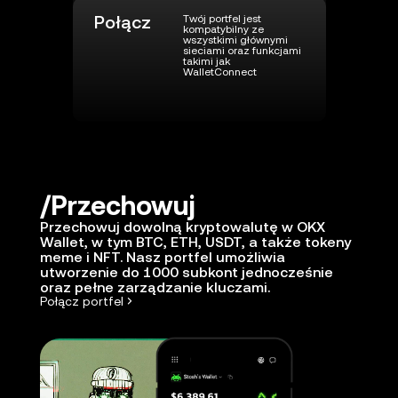
Połącz
Twój portfel jest
kompatybilny ze
wszystkimi głównymi
sieciami oraz funkcjami
takimi jak
WalletConnect
Przechowuj
Przechowuj dowolną kryptowalutę w OKX
Wallet, w tym BTC, ETH, USDT, a także tokeny
meme i NFT. Nasz portfel umożliwia
utworzenie do 1000 subkont jednocześnie
oraz pełne zarządzanie kluczami.
Połącz portfel