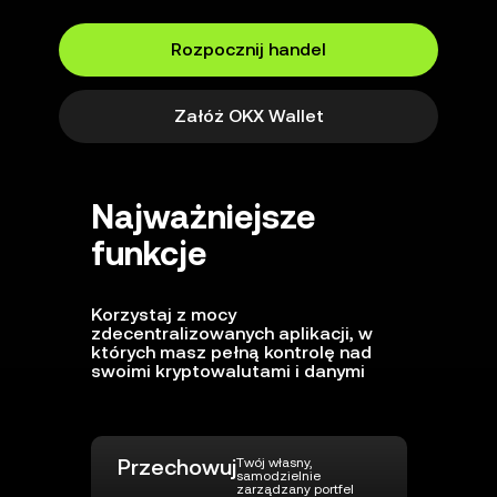
Rozpocznij handel
Załóż OKX Wallet
Najważniejsze
funkcje
Korzystaj z mocy
zdecentralizowanych aplikacji, w
których masz pełną kontrolę nad
swoimi kryptowalutami i danymi
Przechowuj
Twój własny,
samodzielnie
zarządzany portfel