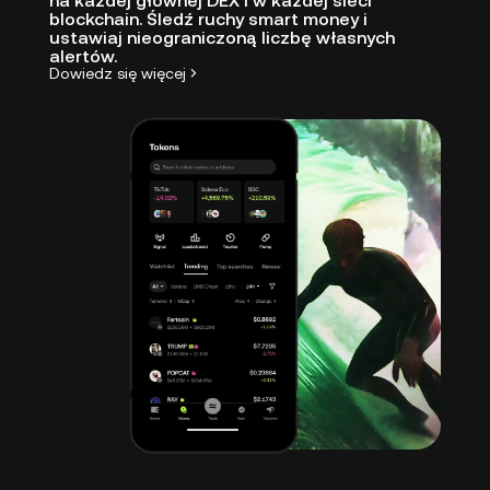
na każdej głównej DEX i w każdej sieci
blockchain. Śledź ruchy smart money i
ustawiaj nieograniczoną liczbę własnych
alertów.
Dowiedz się więcej