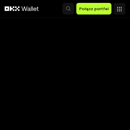
Przejdź do głównej treści
Połącz portfel