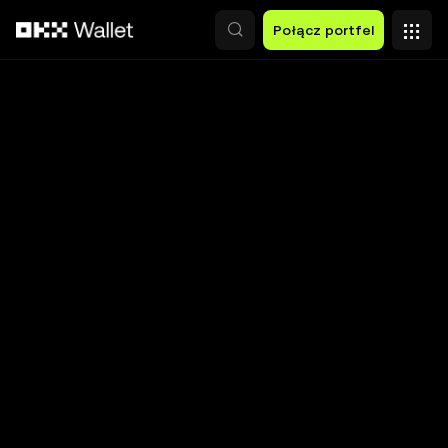
Przejdź do głównej treści
Połącz portfel