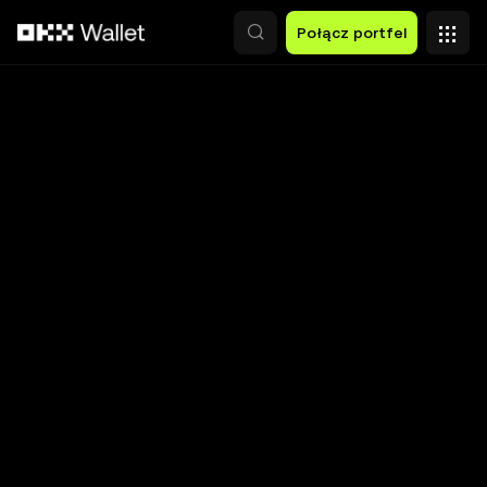
Przejdź do głównej treści
Połącz portfel