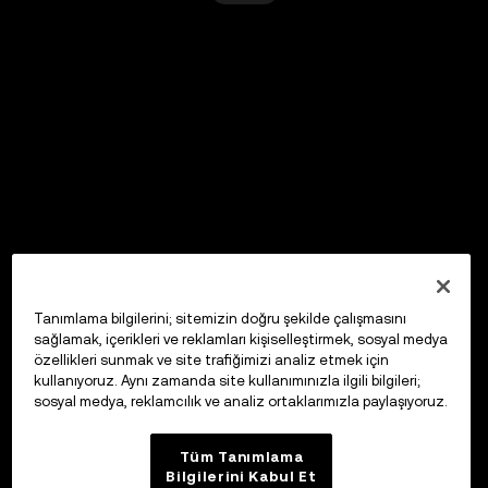
Tanımlama bilgilerini; sitemizin doğru şekilde çalışmasını
sağlamak, içerikleri ve reklamları kişiselleştirmek, sosyal medya
özellikleri sunmak ve site trafiğimizi analiz etmek için
kullanıyoruz. Aynı zamanda site kullanımınızla ilgili bilgileri;
sosyal medya, reklamcılık ve analiz ortaklarımızla paylaşıyoruz.
Tüm Tanımlama
Bilgilerini Kabul Et