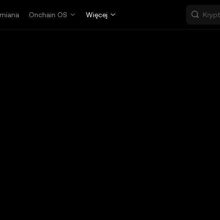
miana
Onchain OS
Więcej