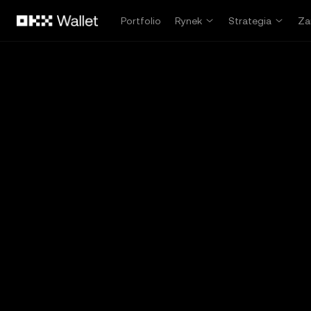
Przejdź do głównej treści
Portfolio
Rynek
Strategia
Za