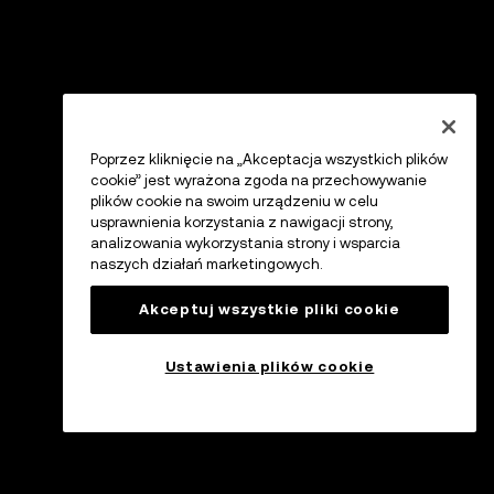
Poprzez kliknięcie na „Akceptacja wszystkich plików
cookie” jest wyrażona zgoda na przechowywanie
plików cookie na swoim urządzeniu w celu
usprawnienia korzystania z nawigacji strony,
analizowania wykorzystania strony i wsparcia
naszych działań marketingowych.
Akceptuj wszystkie pliki cookie
Ustawienia plików cookie