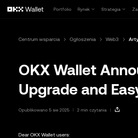
Przejdź do głównej treści
Portfolio
Rynek
Strategia
Za
Centrum wsparcia
Ogłoszenia
Web3
Art
OKX Wallet Anno
Upgrade and Eas
Opublikowano 5 sie 2025
2 min czytania
Dear OKX Wallet users: