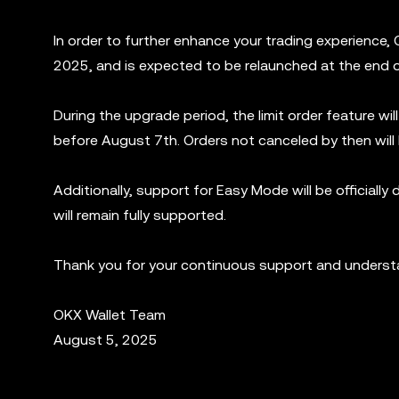
In order to further enhance your trading experience, 
2025, and is expected to be relaunched at the end 
During the upgrade period, the limit order feature wil
before August 7th. Orders not canceled by then will
Additionally, support for Easy Mode will be officiall
will remain fully supported.
Thank you for your continuous support and understa
OKX Wallet Team
August 5, 2025