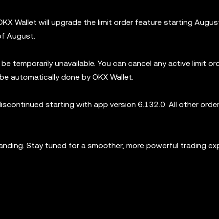
OKX Wallet will upgrade the limit order feature starting Augus
of August.
l be temporarily unavailable. You can cancel any active limit or
 be automatically done by OKX Wallet.
y discontinued starting with app version 6.132.0. All other ord
nding. Stay tuned for a smoother, more powerful trading exp