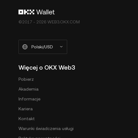
©2017 - 2026 WEB3.OKX.COM
Polski/USD
Więcej o OKX Web3
Pobierz
Akademia
Informacje
Kariera
Kontakt
Warunki świadczenia usługi