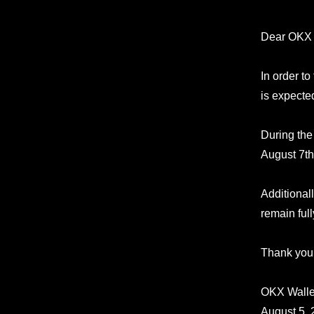
Dear OKX 
In order to
is expecte
During the 
August 7th
Additionall
remain ful
Thank you 
OKX Walle
August 5,