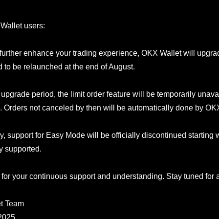
Wallet users:
 further enhance your trading experience, OKX Wallet will upgrad
d to be relaunched at the end of August.
upgrade period, the limit order feature will be temporarily unava
. Orders not canceled by then will be automatically done by OK
y, support for Easy Mode will be officially discontinued starting 
ly supported.
for your continuous support and understanding. Stay tuned for 
t Team
 2025