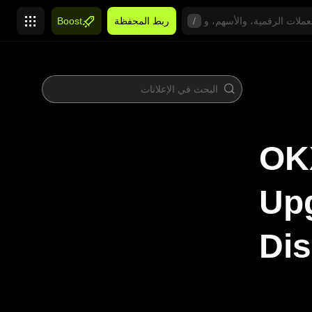
/
ربط المحفظة
Boost
OKX
Up
Dis