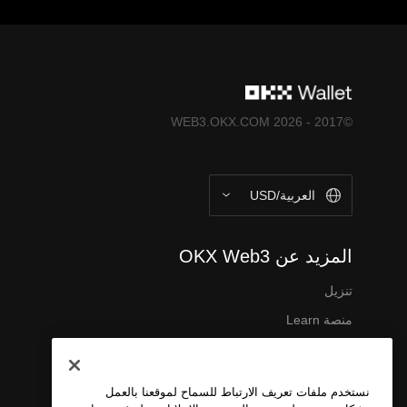
©2017 - 2026 WEB3.OKX.COM
العربية/USD
المزيد عن OKX Web3
تنزيل
منصة Learn
نبذة عنا
وظائف
نستخدم ملفات تعريف الارتباط للسماح لموقعنا بالعمل