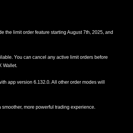
e the limit order feature starting August 7th, 2025, and
ilable. You can cancel any active limit orders before
X Wallet.
with app version 6.132.0. All other order modes will
a smoother, more powerful trading experience.