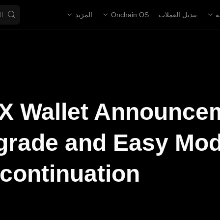
ة
تبديل العملات
Onchain OS
المزيد
 Wallet Announcem
grade and Easy Mo
continuation