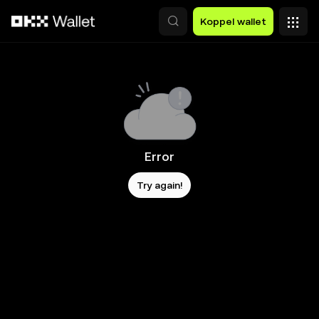
Overslaan naar hoofdinhoud
Koppel wallet
Error
Try again!