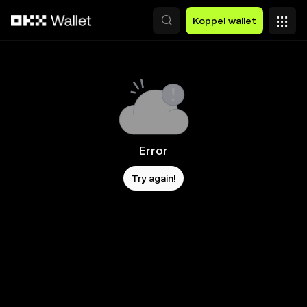
Overslaan naar hoofdinhoud
Koppel wallet
Error
Try again!