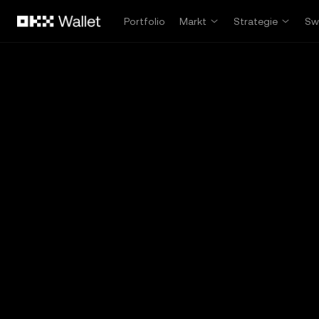
Overslaan naar hoofdinhoud
Portfolio
Markt
Strategie
Sw