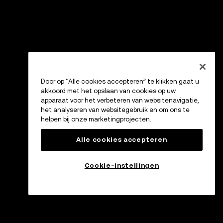
Door op “Alle cookies accepteren” te klikken gaat u
akkoord met het opslaan van cookies op uw
apparaat voor het verbeteren van websitenavigatie,
het analyseren van websitegebruik en om ons te
helpen bij onze marketingprojecten.
Alle cookies accepteren
Cookie-instellingen