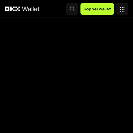
Overslaan naar hoofdinhoud
Koppel wallet