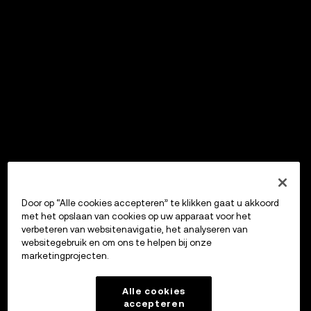
Door op “Alle cookies accepteren” te klikken gaat u akkoord
met het opslaan van cookies op uw apparaat voor het
verbeteren van websitenavigatie, het analyseren van
websitegebruik en om ons te helpen bij onze
marketingprojecten.
Alle cookies
accepteren