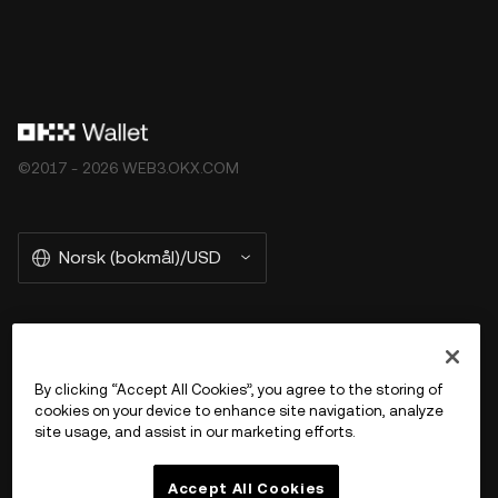
©2017 - 2026 WEB3.OKX.COM
Norsk (bokmål)/USD
More about OKX Wallet
By clicking “Accept All Cookies”, you agree to the storing of
cookies on your device to enhance site navigation, analyze
Product
site usage, and assist in our marketing efforts.
Støtte
Accept All Cookies