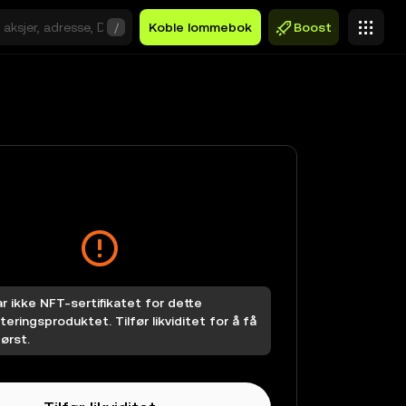
/
Koble lommebok
Boost
r ikke NFT-sertifikatet for dette
teringsproduktet. Tilfør likviditet for å få
ørst.