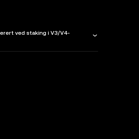
erert ved staking i V3/V4-