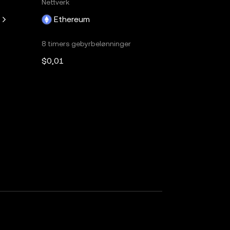
Nettverk
Ethereum
8 timers gebyrbelønninger
$0,01