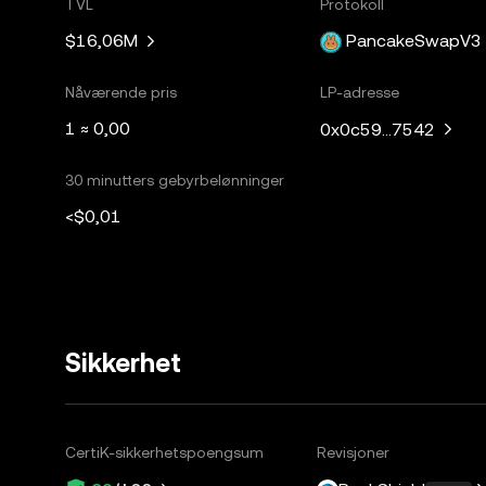
TVL
Protokoll
$16,06M
PancakeSwapV3
Nåværende pris
LP-adresse
1 ≈ 0,00
0x0c59...7542
30 minutters gebyrbelønninger
<$0,01
Sikkerhet
CertiK-sikkerhetspoengsum
Revisjoner