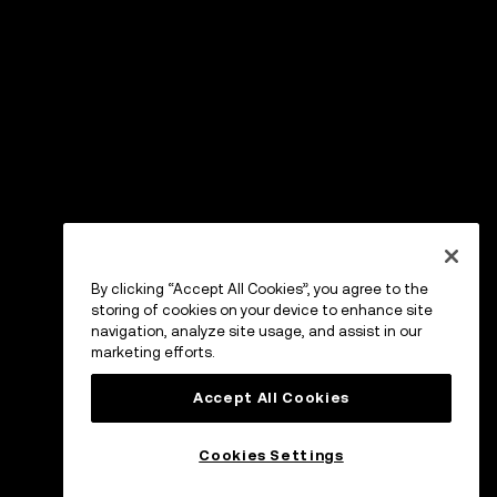
By clicking “Accept All Cookies”, you agree to the
storing of cookies on your device to enhance site
navigation, analyze site usage, and assist in our
marketing efforts.
Accept All Cookies
Cookies Settings