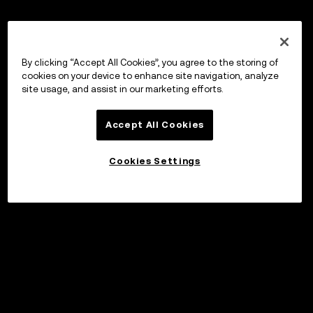
By clicking “Accept All Cookies”, you agree to the storing of
cookies on your device to enhance site navigation, analyze
site usage, and assist in our marketing efforts.
Accept All Cookies
Cookies Settings
©2017 - 2026 WEB3.OKX.COM