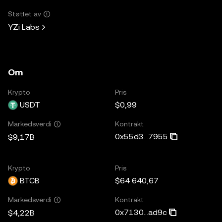
Støttet av
YZi Labs
Om
Krypto
Pris
USDT
$0,99
Kontrakt
Markedsverdi
0x55d3...7955
$9,17B
Krypto
Pris
BTCB
$64 640,67
Kontrakt
Markedsverdi
0x7130...ad9c
$4,22B