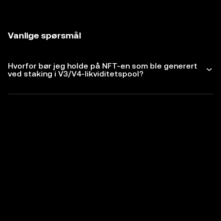
Vanlige spørsmål
Hvorfor bør jeg holde på NFT-en som ble generert
ved staking i V3/V4-likviditetspool?