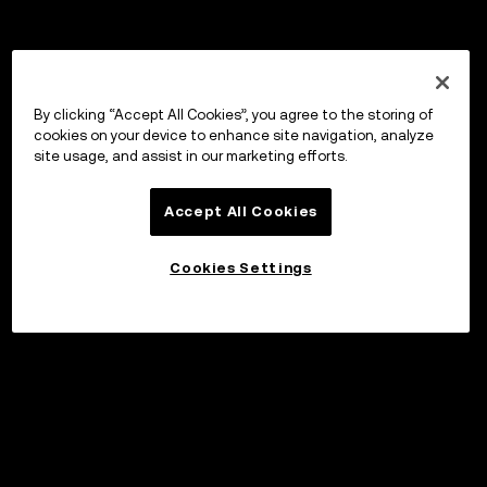
By clicking “Accept All Cookies”, you agree to the storing of
cookies on your device to enhance site navigation, analyze
site usage, and assist in our marketing efforts.
Accept All Cookies
Cookies Settings
©2017 - 2026 WEB3.OKX.COM