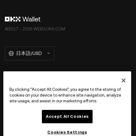
©2017 - 2026 WEB3.OKX.COM
日本語/USD
OKX Web3 の詳細を見る
By clicking “Accept All Cookies”, you agree to the storing of
cookies on your device to enhance site navigation, analyze
商品
site usage, and assist in our marketing efforts.
サポート
Accept All Cookies
Cookies Settings