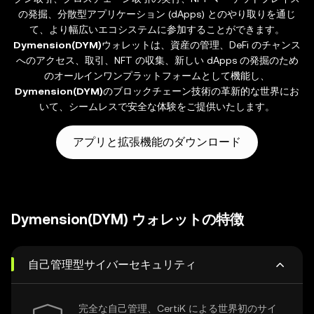
の発掘、分散型アプリケーション (dApps) とのやり取りを通じ
て、より幅広いエコシステムに参加することができます。
Dymension(DYM)
ウォレットは、資産の管理、DeFi のチャンス
へのアクセス、取引、NFT の収集、新しい dApps の発掘のため
のオールインワンプラットフォームとして機能し、
Dymension(DYM)
のブロックチェーン技術の革新的な世界にお
いて、シームレスで安全な体験をご提供いたします。
アプリと拡張機能のダウンロード
Dymension(DYM) ウォレットの特徴
自己管理型サイバーセキュリティ
完全な自己管理、CertiK による世界初のサイ