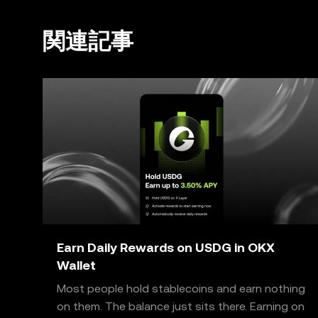
関連記事
Earn Daily Rewards on USDG in OKX
Wallet
Most people hold stablecoins and earn nothing
on them. The balance just sits there. Earning on