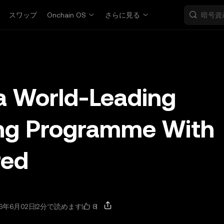
スワップ
Onchain OS
さらに見る
a World-Leading
ring Programme With
red
8
6年6月02日
2分で読めます