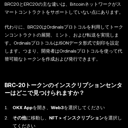
BRC20とERC20の主な違いは、Bitcoinネットワークがス
マートコントラクトをサポートしていない点にあります。
代わりに、BRC20はOrdinalsプロトコルを利用してトーク
ンコントラクトの展開、ミント、および転送を実現しま
す。OrdinalsプロトコルはJSONデータ形式で刻印を設定
します。つまり、開発者はOrdinalsプロトコルを使って代
替可能なトークンを作成および発行できます。
BRC-20トークンのインスクリプションセンタ
ーはどこで見つけられますか？
OKX App
を開き、
Web3
を選択してください
その他
に移動し、
NFT > インスクリプション
を選択し
てください