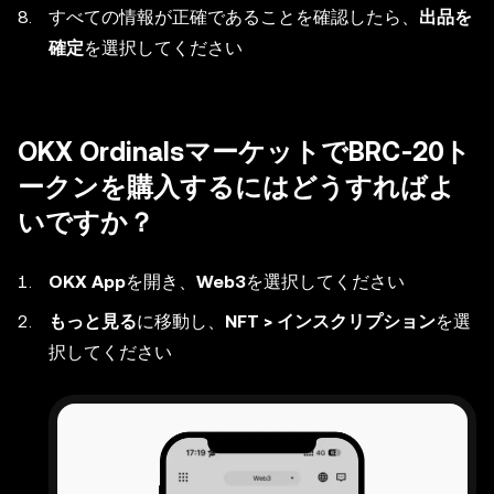
すべての情報が正確であることを確認したら、
出品を
確定
を選択してください
OKX OrdinalsマーケットでBRC-20ト
ークンを購入するにはどうすればよ
いですか？
OKX App
を開き、
Web3
を選択してください
もっと見る
に移動し、
NFT > インスクリプション
を選
択してください