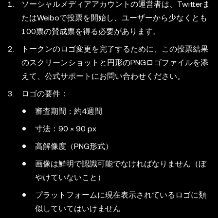
ソーシャルメディアアカウントの運営者は、Twitterま
たはWeiboで投票を開始し、ユーザーから少なくとも
100票の賛成票を得る必要があります。
トークンのロゴ変更を完了するために、この投票結果
のスクリーンショットと円形のPNGロゴファイルを添
えて、公式サポートにお問い合わせください。
ロゴの要件：
審査期間：約4週間
寸法：90 × 90 px
高解像度（PNG形式）
画像は鮮明で認識可能でなければなりません（ぼ
やけていないこと）
プラットフォームに現在表示されているロゴに類
似していてはいけません