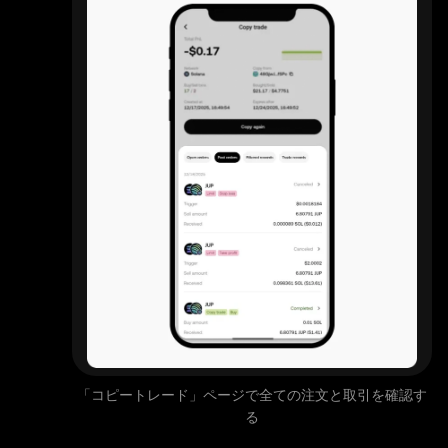
「コピートレード」ページで全ての注文と取引を確認す
る