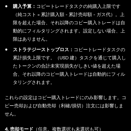
購入予算：
コピートレードタスクの純購入上限です
（純コスト = 累計購入額 - 累計売却額 - ガス代）。上
限を超えた場合、それ以降のコピー購入トレードは自
動的にフィルタリングされます。設定しない場合、上
限はありません。
ストラテジーストップロス：
コピートレードタスクの
累計損失上限です。（USD 建）タスクを通じて購入し
たトークンの合計未実現損失がしきい値を超えた場
合、それ以降のコピー購入トレードは自動的にフィル
タリングされます。
これらの設定はコピー購入トレードにのみ影響します。コ
ピー売却および自動売却（利確/損切）注文には影響しま
せん。
4. 売却モード
（任意。複数選択も未選択も可）