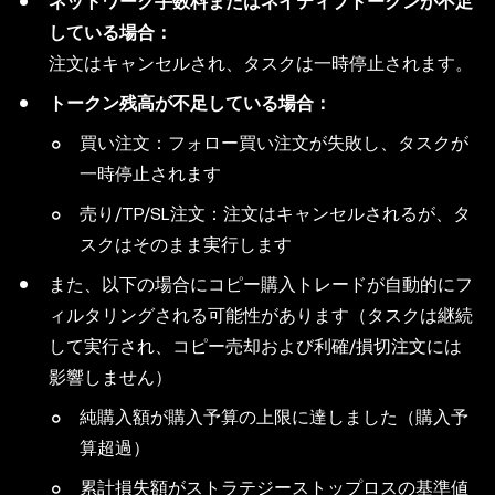
ネットワーク手数料またはネイティブトークンが不足
している場合：
注文はキャンセルされ、タスクは一時停止されます。
トークン残高が不足している場合：
買い注文：フォロー買い注文が失敗し、タスクが
一時停止されます
売り/TP/SL注文：注文はキャンセルされるが、タ
スクはそのまま実行します
また、以下の場合にコピー購入トレードが自動的にフ
ィルタリングされる可能性があります（タスクは継続
して実行され、コピー売却および利確/損切注文には
影響しません）
純購入額が購入予算の上限に達しました（購入予
算超過）
累計損失額がストラテジーストップロスの基準値