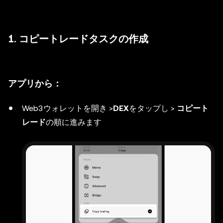
1. コピートレードタスクの作成
アプリから：
Web3ウォレットを開き >
DEX
をタップし >
コピート
レード
の順に進みます