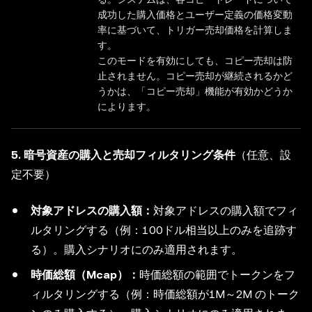
成功した購入価格とユーザー定義の価格変動
率に基づいて、トリガー売却価格を計算しま
す。
このモードを有効にしても、コピー売却は防
止されません。コピー売却が継続されるかど
うかは、「コピー売却」機能が有効かどうか
によります。
5. 暗号資産の購入と売却フィルタリング条件
（任意、設
定不要）
対象アドレスの購入額：
対象アドレスの購入額でフィ
ルタリングする（例：100ドル相当以上のみを追跡す
る）。購入シナリオにのみ適用されます。
時価総額（Mcap）：
時価総額の範囲でトークンをフ
ィルタリングする（例：時価総額が1M～2M のトーク