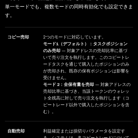
単一モードでも、複数モードの同時有効化でも設定できま
す。
コピー売却
2つのモードに対応しています。
モード1（デフォルト）：タスクポジション
のみ売却
— 対象アドレスの売却比率に基づ
いて売り注文を執行します。このコピートレ
ードタスクを通じて購入したポジションのみ
が売却され、既存の保有ポジションは影響を
受けません。
モード 2：全保有量を売却
— 対象アドレスの
売却比率に基づき、当該トークンのウォレッ
ト全残高に対して売り注文を執行します（コ
ピートレード以外で購入したポジションを含
む）。
自動売却
利益確定または損切りパラメータを設定す
る。システムは、各コピートレードについて