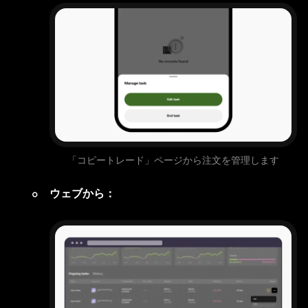
「コピートレード」ページから注文を管理します
ウェブから：