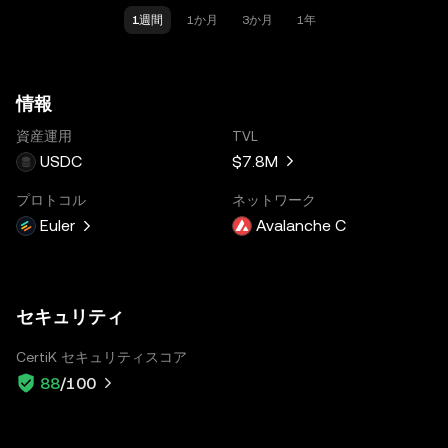
1週間
1か月
3か月
1年
情報
資産運用
TVL
USDC
$7.8M
プロトコル
ネットワーク
Euler
Avalanche C
セキュリティ
CertiK セキュリティスコア
88
/100