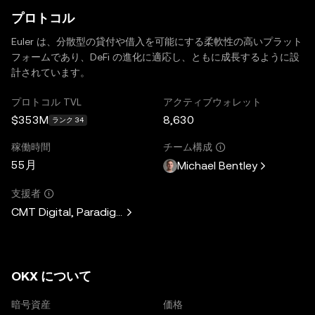
プロトコル
Euler は、分散型の貸付や借入を可能にする柔軟性の高いプラット
フォームであり、DeFi の進化に適応し、ともに成長するように設
計されています。
プロトコル TVL
アクティブウォレット
$353M
8,630
ランク 34
稼働時間
チーム構成
55月
Michael Bentley
支援者
CMT Digital, Paradigm, Lemniscap, Kain Warwick, Hasu, A
OKX について
暗号資産
価格