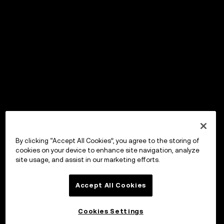
By clicking “Accept All Cookies”, you agree to the storing of
cookies on your device to enhance site navigation, analyze
site usage, and assist in our marketing efforts.
Accept All Cookies
Cookies Settings
投資する