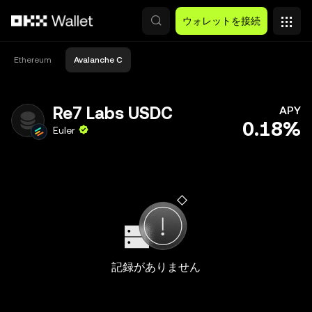
メインコンテンツへスキップ
ウォレットを接続
Ethereum
Avalanche C
Re7 Labs USDC
APY
0.18%
Euler
記録がありません