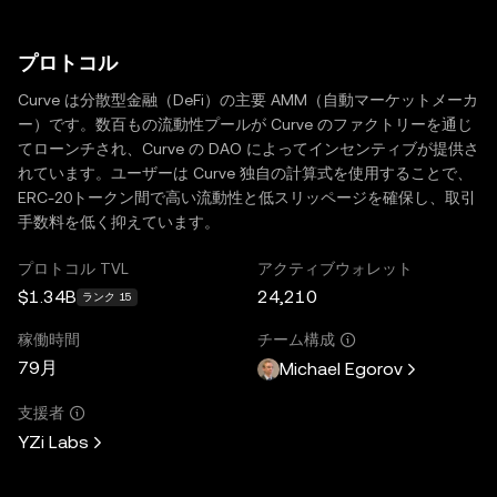
プロトコル
Curve は分散型金融（DeFi）の主要 AMM（自動マーケットメーカ
ー）です。数百もの流動性プールが Curve のファクトリーを通じ
てローンチされ、Curve の DAO によってインセンティブが提供さ
れています。ユーザーは Curve 独自の計算式を使用することで、
ERC-20トークン間で高い流動性と低スリッページを確保し、取引
手数料を低く抑えています。
プロトコル TVL
アクティブウォレット
$1.34B
24,210
ランク 15
稼働時間
チーム構成
79月
Michael Egorov
支援者
YZi Labs