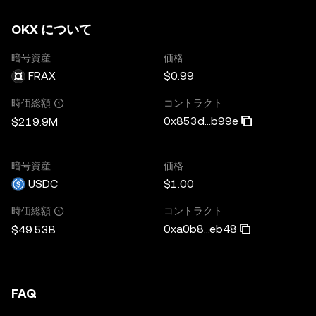
OKX について
暗号資産
価格
FRAX
$0.99
コントラクト
時価総額
0x853d...b99e
$219.9M
暗号資産
価格
USDC
$1.00
コントラクト
時価総額
0xa0b8...eb48
$49.53B
FAQ