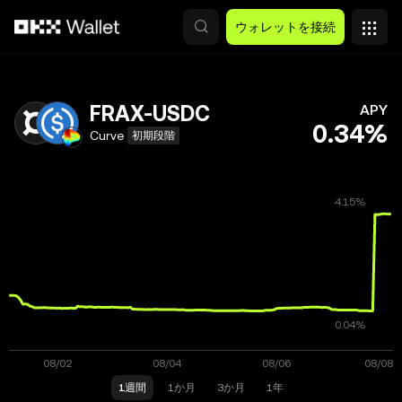
メインコンテンツへスキップ
ウォレットを接続
FRAX-USDC
APY
0.34%
Curve
初期段階
1週間
1か月
3か月
1年