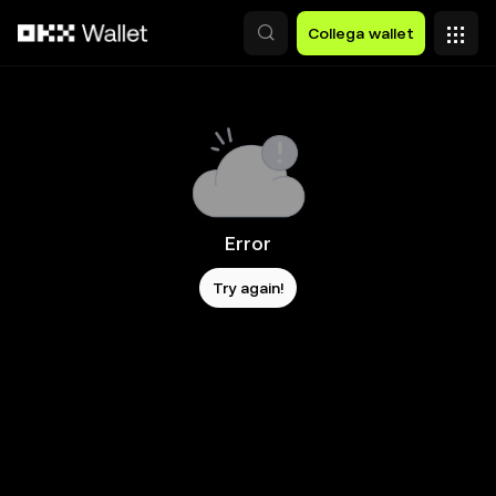
Passa al contenuto principale
Collega wallet
Error
Try again!