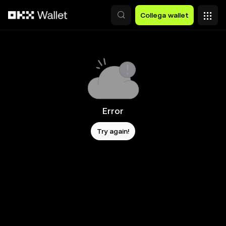
Passa al contenuto principale
Collega wallet
Error
Try again!