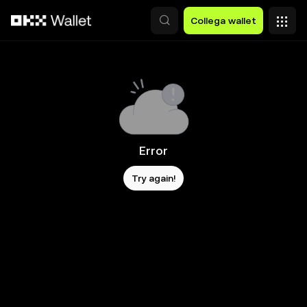
Passa al contenuto principale
Collega wallet
Error
Try again!