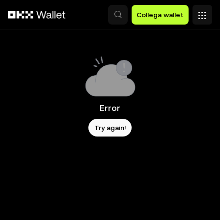
Passa al contenuto principale
Collega wallet
Error
Try again!