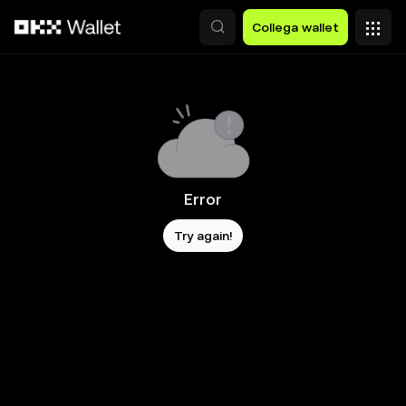
Passa al contenuto principale
Collega wallet
Error
Try again!