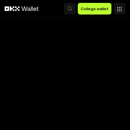
Passa al contenuto principale
Collega wallet