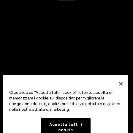
Cliccando su “Accetta tutti i cookie”, l'utente accetta di
memorizzare i cookie sul dispositivo per migliorare la
navigazione del sito, analizzare l'utilizzo del sito e assistere
nelle nostre attività di marketing.
Accetta tutti i
cookie