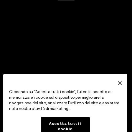
Cliccando su “Accetta tutti i cookie”, l'utente accetta di
memorizzare i cookie sul dispositivo per migliorare la
navigazione del sito, analizzare l'utilizzo del sito e assistere
nelle nostre attività di marketing.
Accetta tutti i
cookie