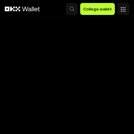
Passa al contenuto principale
Collega wallet