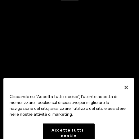
Cliccando su “Accetta tutti i cookie”, l'utente accetta di
memorizzare i cookie sul dispositivo per migliorare la
navigazione del sito, analizzare l'utilizzo del sito e assistere
nelle nostre attività di marketing.
Accetta tutti i
cookie