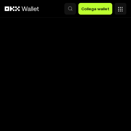
Passa al contenuto principale
Collega wallet