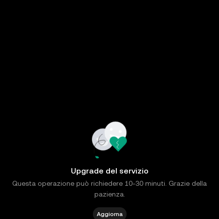
Upgrade del servizio
Questa operazione può richiedere 10-30 minuti. Grazie della
pazienza.
Aggiorna