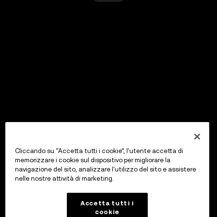
Cliccando su “Accetta tutti i cookie”, l'utente accetta di
memorizzare i cookie sul dispositivo per migliorare la
navigazione del sito, analizzare l'utilizzo del sito e assistere
nelle nostre attività di marketing.
Accetta tutti i
cookie