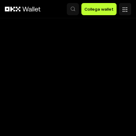
Passa al contenuto principale
Collega wallet