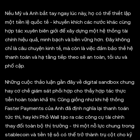
Nếu Mỹ và Anh bắt tay ngay lúc này, họ có thể thiết lập
một tiền lệ quốc tế - khuyến khích các nước khác cùng
hợp tác xuyên biên giới để xây dựng một hệ thống tài
chính hiệu quả, minh bạch và bền vững hơn. Đây không
chỉ là câu chuyện kinh tế, mà còn là việc đảm bảo thế hệ
thanh toán và hạ tầng tiếp theo sẽ an toàn, tối ưu và
phổ cập.
Những cuộc thảo luận gần đây về digital sandbox chung
hay cơ chế giám sát phối hợp cho thấy hợp tác thực
tiễn hoàn toàn khả thi. Cũng giống như khi hệ thống
Faster Payments của Anh đã định nghĩa lại thanh toán
tức thì, hay khi Phố Wall tạo ra các công cụ tài chính
thay đổi toàn bộ thị trường - thì một nỗ lực chung trong
stablecoin và tiền tệ số có thể trở thành trụ cột cho kỷ