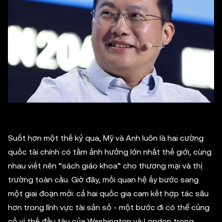
Suốt hơn một thế kỷ qua, Mỹ và Anh luôn là hai cường
quốc tài chính có tầm ảnh hưởng lớn nhất thế giới, cùng
nhau viết nên “sách giáo khoa” cho thương mại và thị
trường toàn cầu. Giờ đây, mối quan hệ ấy bước sang
một giai đoạn mới: cả hai quốc gia cam kết hợp tác sâu
hơn trong lĩnh vực tài sản số - một bước đi có thể củng
cố vị thế đầu tàu của Washington và London trong