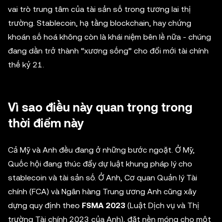
vai trò trung tâm của tài sản số trong tương lai thị
trường. Stablecoin, hạ tầng blockchain, hay chứng
khoán số hoá không còn là khái niệm bên lề nữa - chúng
đang dần trở thành “xương sống” cho đổi mới tài chính
thế kỷ 21.
Vì sao điều này quan trọng trong
thời điểm này
Cả Mỹ và Anh đều đang ở những bước ngoặt. Ở Mỹ,
Quốc hội đang thúc đẩy dự luật khung pháp lý cho
stablecoin và tài sản số. Ở Anh, Cơ quan Quản lý Tài
chính (FCA) và Ngân hàng Trung ương Anh cũng xây
dựng quy định theo
FSMA 2023
(Luật Dịch vụ và Thị
trường Tài chính 2023 của Anh), đặt nền móng cho một