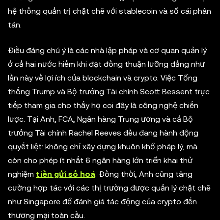
hệ thống quản trị chặt chẽ với stablecoin và sổ cái phân
tán.
Điều đáng chú ý là các nhà lập pháp và cơ quan quản lý
ở cả hai nước hiếm khi đạt đồng thuận lưỡng đảng như
lần này về lợi ích của blockchain và crypto. Việc Tổng
thống Trump và Bộ trưởng Tài chính Scott Bessent trực
tiếp tham gia cho thấy họ coi đây là công nghệ chiến
lược. Tại Anh, FCA, Ngân hàng Trung ương và cả Bộ
trưởng Tài chính Rachel Reeves đều đang hành động
quyết liệt: không chỉ xây dựng khuôn khổ pháp lý, mà
còn cho phép ít nhất 6 ngân hàng lớn triển khai thử
nghiệm
tiền gửi số hoá
. Đồng thời, Anh cũng tăng
cường hợp tác với các thị trường được quản lý chặt chẽ
như Singapore để đánh giá tác động của crypto đến
thương mại toàn cầu.