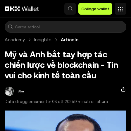
Passa al contenuto principale
Collega wallet
Academy
Insights
Articolo
Mỹ và Anh bắt tay hợp tác
chiến lược về blockchain - Tin
vui cho kinh tế toàn cầu
Star
Data di aggiornamento: 03 ott 2025
9 minuti di lettura