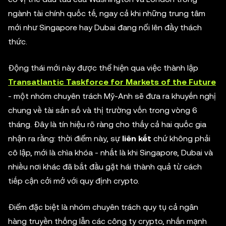
ngành tài chính quốc tế, ngay cả khi những trung tâm
mới như Singapore hay Dubai đang nổi lên đầy thách
thức.
Động thái mới này được thể hiện qua việc thành lập
Transatlantic Taskforce for Markets of the Future
- một nhóm chuyên trách Mỹ-Anh sẽ đưa ra khuyến nghị
chung về tài sản số và thị trường vốn trong vòng 6
tháng. Đây là tín hiệu rõ ràng cho thấy cả hai quốc gia
nhận ra rằng: thời điểm này, sự
liên kết
chứ không phải
cô lập, mới là chìa khóa - nhất là khi Singapore, Dubai và
nhiều nơi khác đã bắt đầu gặt hái thành quả từ cách
tiếp cận cởi mở với quy định crypto.
Điểm đặc biệt là nhóm chuyên trách quy tụ cả ngân
hàng truyền thống lẫn các công ty crypto, nhấn mạnh