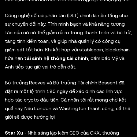
Công nghệ sổ cái phân tán (DLT) chính là nền tảng cho
sự chuyển đổi này. Tính minh bạch và khả năng tương
tác của nó có thể giảm rủi ro trong thanh toán và bù trừ,
tăng tính kiểm toán, và giúp nhà quản lý có công cụ
giám sát tốt hơn. Khi kết hợp với stablecoin, blockchain
hứa hẹn
tái sinh hệ thống tài chính
, đảm bảo Mỹ và
Anh tiếp tục giữ vai trò dẫn dắt.
Bộ trưởng Reeves và Bộ trưởng Tài chính Bessent đã
đặt ra một lộ trình 180 ngày để xác định các lĩnh vực
hợp tác crypto đầu tiên. Cá nhân tôi rất mong chờ kết
quả này. Nếu London và Washington thành công, cả thế
giới sẽ được hưởng lợi.
Star Xu
- Nhà sáng lập kiêm CEO của OKX, thường