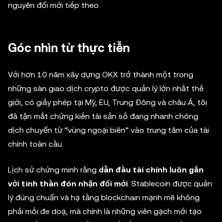
nguyên đổi mới tiếp theo.
Góc nhìn từ thực tiễn
Với hơn 10 năm xây dựng OKX trở thành một trong
những sàn giao dịch crypto được quản lý lớn nhất thế
giới, có giấy phép tại Mỹ, EU, Trung Đông và châu Á, tôi
đã tận mắt chứng kiến tài sản số đang nhanh chóng
dịch chuyển từ “vùng ngoại biên” vào trung tâm của tài
chính toàn cầu.
Lịch sử chứng minh rằng
dẫn đầu tài chính luôn gắn
với tinh thần đón nhận đổi mới
. Stablecoin được quản
lý đúng chuẩn và hạ tầng blockchain mạnh mẽ không
phải mối đe doạ, mà chính là những viên gạch mới tạo