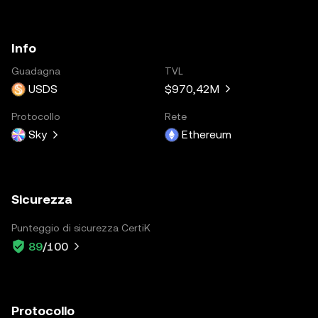
Info
Guadagna
TVL
USDS
$970,42M
Protocollo
Rete
Sky
Ethereum
Sicurezza
Punteggio di sicurezza CertiK
89
/100
Protocollo