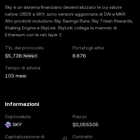
Sky è un sistema finanziario decentralizzato le cui valute
native, USDS e SKY, sono versioni aggiornate di DAI e MKR.
Altri prodotti includono Sky Savings Rate, Sky Token Rewards,
Staking Engine e SkyLink. SkyLink collega la mainnet di
Ethereum con le reti layer 2.
TVL del protocollo
Portafogli attivi
$5,73B
8.676
Ranking 4
Tempo di attività
103 mesi
Informazioni
Criptovaluta
Prezzo
SKY
$0,055505
Capitalizzazione di
Contratto