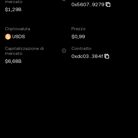
mercato
0x5607...9279
$1,29B
Criptovaluta
Prezzo
USDS
$0,99
Capitalizzazione di
Contratto
mercato
0xdc03...384f
$6,68B