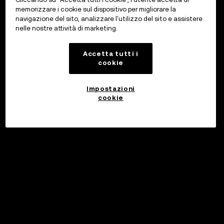
memorizzare i cookie sul dispositivo per migliorare la
navigazione del sito, analizzare l'utilizzo del sito e assistere
nelle nostre attività di marketing.
Accetta tutti i
cookie
Impostazioni
cookie
©2017 - 2026 WEB3.OKX.COM