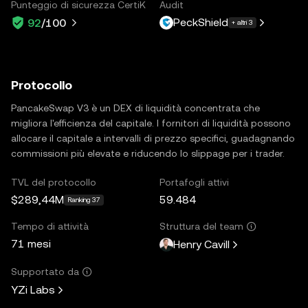
Punteggio di sicurezza CertiK
Audit
PeckShield
92
/100
+ altri 3
Protocollo
PancakeSwap V3 è un DEX di liquidità concentrata che
migliora l'efficienza del capitale. I fornitori di liquidità possono
allocare il capitale a intervalli di prezzo specifici, guadagnando
commissioni più elevate e riducendo lo slippage per i trader.
TVL del protocollo
Portafogli attivi
$289,44M
59.484
Ranking 37
Tempo di attività
Struttura del team
71 mesi
Henry Cavill
Supportato da
YZi Labs