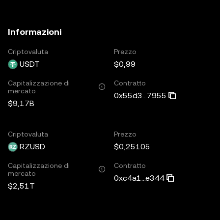
Informazioni
Criptovaluta
Prezzo
USDT
$0,99
Capitalizzazione di
Contratto
mercato
0x55d3...7955
$9,17B
Criptovaluta
Prezzo
RZUSD
$0,25105
Capitalizzazione di
Contratto
mercato
0xc4a1...e344
$2,51T