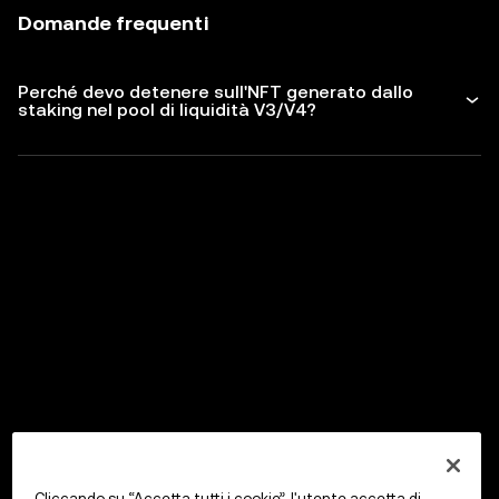
Domande frequenti
Perché devo detenere sull'NFT generato dallo
staking nel pool di liquidità V3/V4?
Cliccando su “Accetta tutti i cookie”, l'utente accetta di