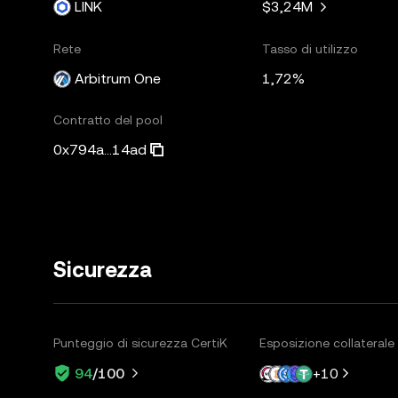
LINK
$3,24M
Rete
Tasso di utilizzo
Arbitrum One
1,72%
Contratto del pool
0x794a...14ad
Sicurezza
Punteggio di sicurezza CertiK
Esposizione collaterale
+
10
94
/100