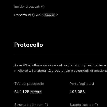
Incidenti passati
Perdita di
$862K
1 avviso
Protocollo
Aave V3 è l'ultima versione del protocollo di prestito decent
migliorata, funzionalità cross-chain e strumenti di gestione
TVL del protocollo
Portafogli attivi
$14,12B
193.088
Ranking 2
Struttura del team
Supportato da