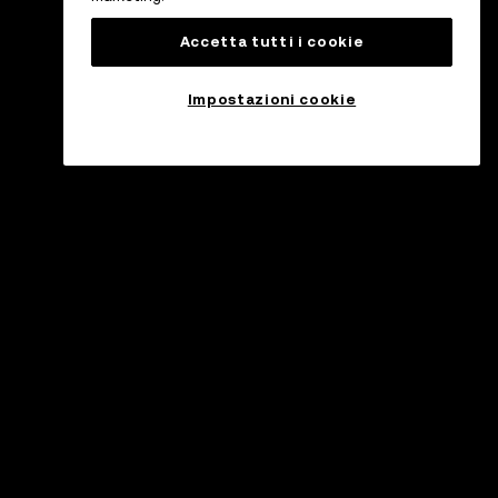
Accetta tutti i cookie
Impostazioni cookie
ssistenza