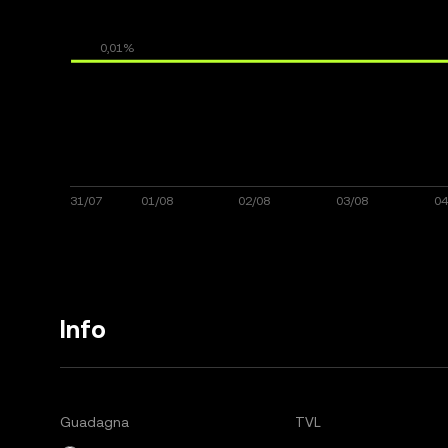
Info
Guadagna
TVL