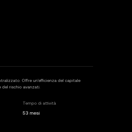
ralizzato. Offre un'efficienza del capitale
 del rischio avanzati.
Tempo di attività
53 mesi