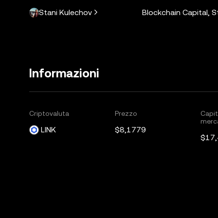
Stani Kulechov
Blockchain Capital, 
Informazioni
Criptovaluta
Prezzo
Capit
merc
LINK
$8,1779
$17