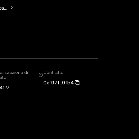
Standard Crypto, Blockchain.com
alizzazione di
Contratto
ato
0xf97f...9fb4
,41M