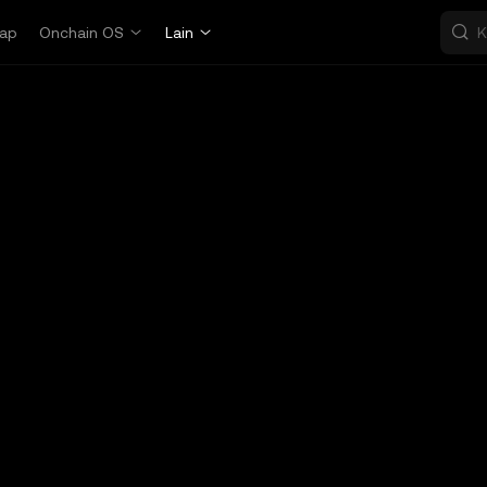
ap
Onchain OS
Lain