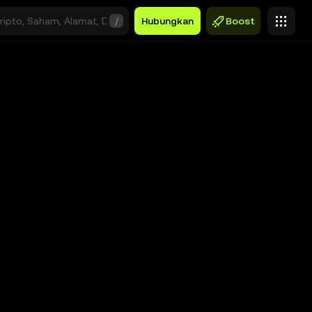
/
Hubungkan
Boost