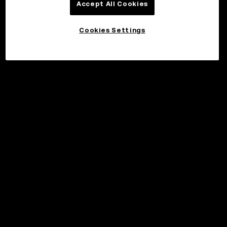
Accept All Cookies
Cookies Settings
©2017 - 2026 WEB3.OKX.COM
日本語/USD