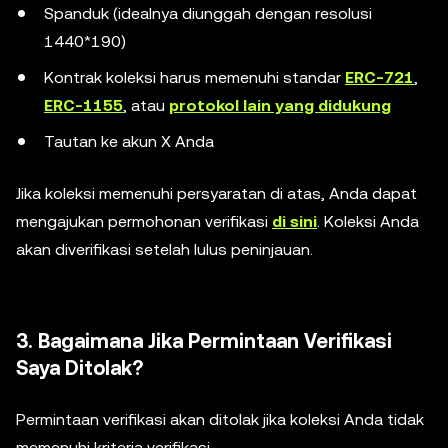
Spanduk (idealnya diunggah dengan resolusi
1440*190)
Kontrak koleksi harus memenuhi standar
ERC-721
,
ERC-1155
, atau
protokol lain yang didukung
Tautan ke akun X Anda
Jika koleksi memenuhi persyaratan di atas, Anda dapat
mengajukan permohonan verifikasi
di sini
. Koleksi Anda
akan diverifikasi setelah lulus peninjauan.
3. Bagaimana Jika Permintaan Verifikasi
Saya Ditolak?
Permintaan verifikasi akan ditolak jika koleksi Anda tidak
memenuhi kriteria verifikasi.