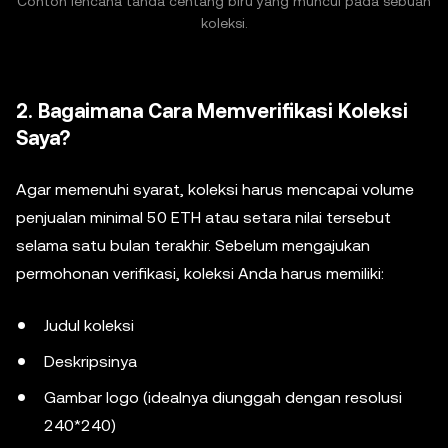
Contoh lencana tanda centang biru yang muncul pada sebuah
koleksi.
2. Bagaimana Cara Memverifikasi Koleksi
Saya?
Agar memenuhi syarat, koleksi harus mencapai volume
penjualan minimal 50 ETH atau setara nilai tersebut
selama satu bulan terakhir. Sebelum mengajukan
permohonan verifikasi, koleksi Anda harus memiliki:
Judul koleksi
Deskripsinya
Gambar logo (idealnya diunggah dengan resolusi
240*240)