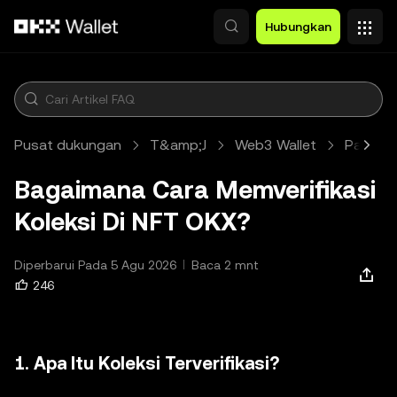
Lewati ke konten utama
Hubungkan
Pusat dukungan
T&amp;J
Web3 Wallet
Pasar
Bagaimana Cara Memverifikasi
Koleksi Di NFT OKX?
Diperbarui Pada 5 Agu 2026
Baca 2 mnt
246
1. Apa Itu Koleksi Terverifikasi?