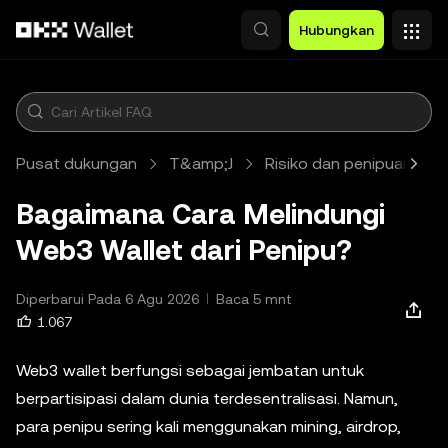
Lewati ke konten utama
Hubungkan
Pusat dukungan
T&amp;J
Risiko dan penipuan
Bagaimana Cara Melindungi
Web3 Wallet dari Penipu?
Diperbarui Pada 6 Agu 2026
Baca 5 mnt
1.067
Web3 wallet berfungsi sebagai jembatan untuk
berpartisipasi dalam dunia terdesentralisasi. Namun,
para penipu sering kali menggunakan mining, airdrop,