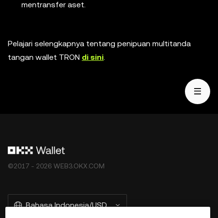
mentransfer aset.
Pelajari selengkapnya tentang penipuan multitanda
tangan wallet TRON
di sini
.
©2017 - 2026 WEB3.OKX.COM
Bahasa Indonesia/USD