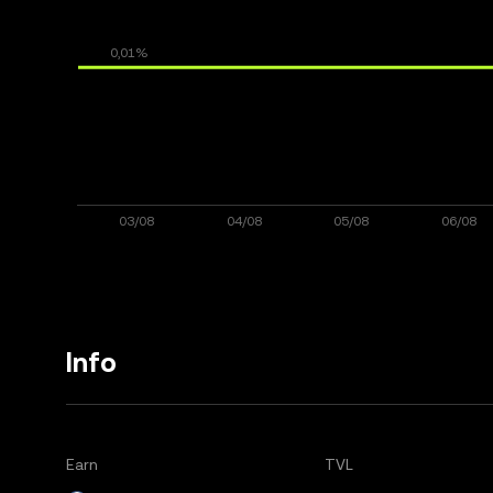
Info
Earn
TVL