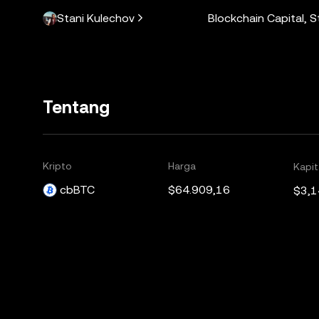
Stani Kulechov
Blockchain Capital, 
Tentang
Kripto
Harga
Kapit
cbBTC
$64.909,16
$3,1