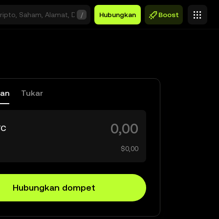
/
Hubungkan
Boost
kan
Tukar
TC
$0,00
Hubungkan dompet