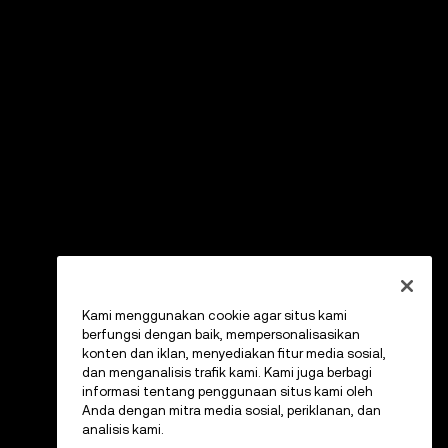
Kami menggunakan cookie agar situs kami
berfungsi dengan baik, mempersonalisasikan
konten dan iklan, menyediakan fitur media sosial,
dan menganalisis trafik kami. Kami juga berbagi
informasi tentang penggunaan situs kami oleh
Anda dengan mitra media sosial, periklanan, dan
analisis kami.