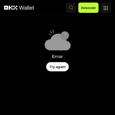
Aller au contenu principal
Associer
Error
Try again!