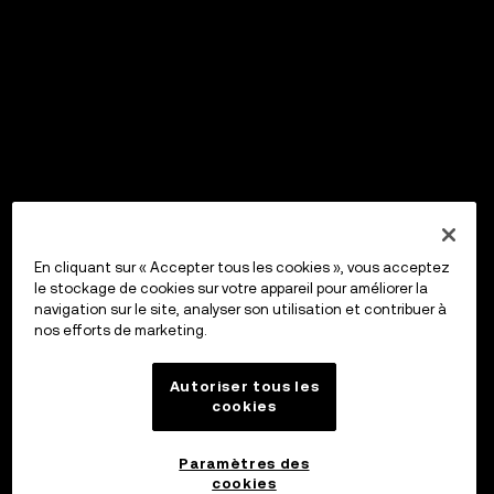
En cliquant sur « Accepter tous les cookies », vous acceptez
le stockage de cookies sur votre appareil pour améliorer la
navigation sur le site, analyser son utilisation et contribuer à
nos efforts de marketing.
Autoriser tous les
cookies
Paramètres des
cookies
OKX Wallet