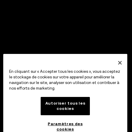
En cliquant sur « Accepter tous les cookies », vous acceptez
le stockage de cookies sur votre appareil pour améliorer la
navigation sur le site, analyser son utilisation et contribuer à
nos efforts de marketing.
Autoriser tous les
cookies
Paramètres des
cookies
OKX Wallet