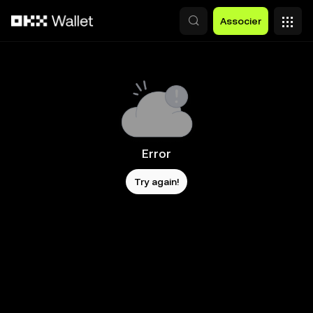
Aller au contenu principal
Associer
Error
Try again!