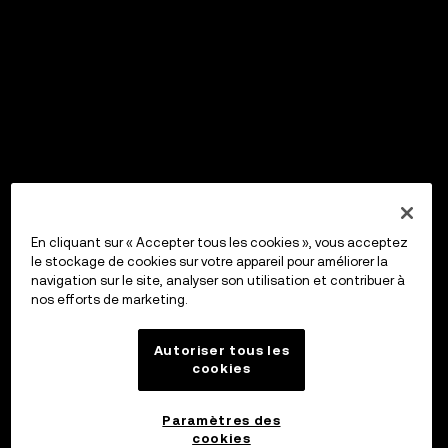
En cliquant sur « Accepter tous les cookies », vous acceptez
le stockage de cookies sur votre appareil pour améliorer la
navigation sur le site, analyser son utilisation et contribuer à
nos efforts de marketing.
Autoriser tous les
cookies
Paramètres des
cookies
OKX Wallet