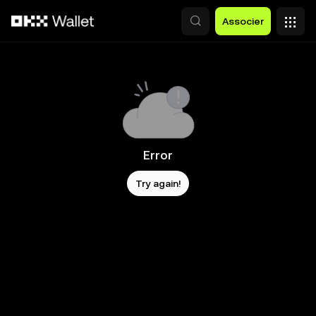
Aller au contenu principal
Associer
Error
Try again!